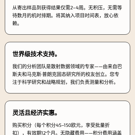
从寄出样品到获得结果仅需2–4周。无积压，无需等
待数月的机时排期。将其纳入项目时间表，放心依
赖。
世界级技术支持。
我们的分析团队是散射数据领域的专家——由来自巴
斯夫和马克斯·普朗克固态研究所的校友创立。您专
注于科学研究和战略规划，我们负责测量和分析。
灵活且经济实惠。
购买积分（每个积分45–150欧元，享受批量折
扣），有效期12个月。无隐藏费用——积分费用涵盖