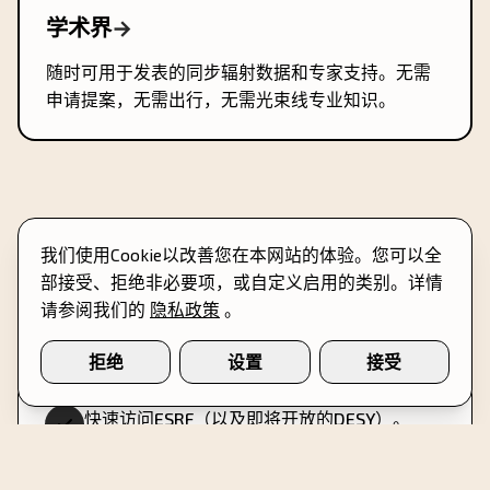
学术界
→
随时可用于发表的同步辐射数据和专家支持。无需
申请提案，无需出行，无需光束线专业知识。
我们使用Cookie以改善您在本网站的体验。您可以全
部接受、拒绝非必要项，或自定义启用的类别。详情
每个项目的标准交付内容。
请参阅我们的
隐私政策
。
拒绝
设置
接受
快速访问ESRF（以及即将开放的DESY）。