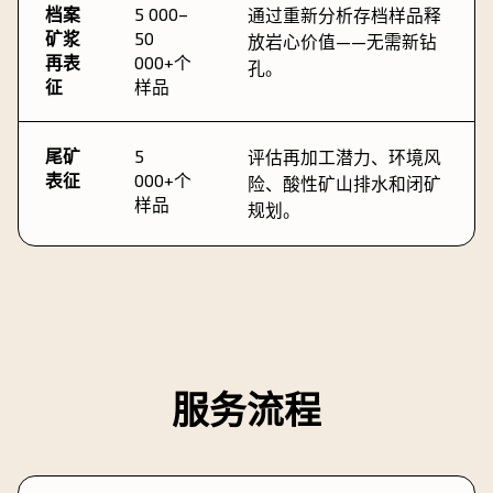
档案
5 000–
通过重新分析存档样品释
矿浆
50
放岩心价值——无需新钻
再表
000+个
孔。
征
样品
尾矿
5
评估再加工潜力、环境风
表征
000+个
险、酸性矿山排水和闭矿
样品
规划。
服务流程