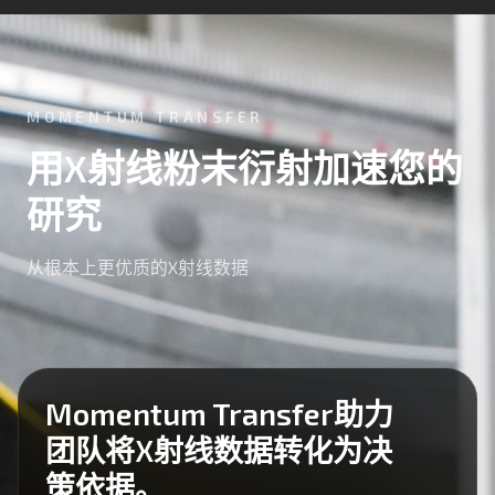
MOMENTUM TRANSFER
用X射线粉末衍射加速您的
研究
从根本上更优质的X射线数据
Momentum Transfer助力
团队将X射线数据转化为决
策依据。