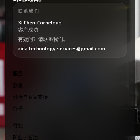
联系我们
Xi Chen-Corneloup
客户成功
有疑问？请联系我们。
xida.technology.services@gmail.com
服务
测量
分析与专家支持
价格
行业
矿业 / 石油